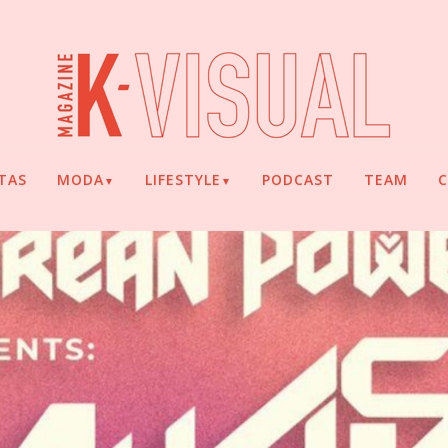
TAS
MODA
LIFESTYLE
PODCAST
TEAM
▼
▼