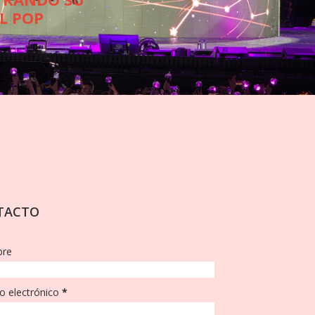
L POP
TACTO
re
o electrónico
*