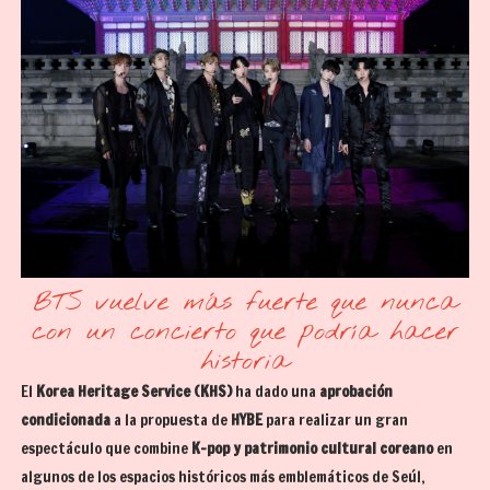
BTS vuelve más fuerte que nunca
con un concierto que podría hacer
historia
El
Korea Heritage Service (KHS)
ha dado una
aprobación
condicionada
a la propuesta de
HYBE
para realizar un gran
espectáculo que combine
K-pop y patrimonio cultural coreano
en
algunos de los espacios históricos más emblemáticos de Seúl,