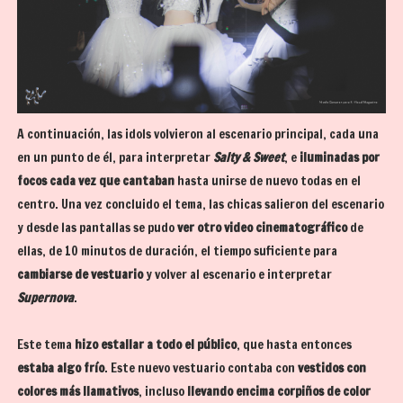
A continuación, las idols volvieron al escenario principal, cada una
en un punto de él, para interpretar
Salty & Sweet
, e
iluminadas por
focos cada vez que cantaban
hasta unirse de nuevo todas en el
centro. Una vez concluido el tema, las chicas salieron del escenario
y desde las pantallas se pudo
ver otro video cinematográfico
de
ellas, de 10 minutos de duración, el tiempo suficiente para
cambiarse de vestuario
y volver al escenario e interpretar
Supernova
.
Este tema
hizo estallar a todo el público
, que hasta entonces
estaba algo frío
. Este nuevo vestuario contaba con
vestidos con
colores más llamativos
, incluso
llevando encima corpiños de color