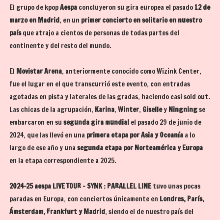
El grupo de kpop
Aespa
concluyeron su gira europea el pasado
12 de
marzo en Madrid
, en un
primer concierto en solitario en nuestro
país
que atrajo a cientos de personas de todas partes del
continente y del resto del mundo.
El
Movistar Arena
, anteriormente conocido como Wizink Center,
fue el lugar en el que transcurrió este evento, con entradas
agotadas en pista y laterales de las gradas, haciendo casi sold out.
Las chicas de la agrupación,
Karina
,
Winter
,
Giselle
y
Ningning
se
embarcaron en su
segunda gira mundial
el pasado 29 de junio de
2024, que las llevó en una
primera etapa por Asia y Oceanía
a lo
largo de ese año y una
segunda etapa por Norteamérica y Europa
en la etapa correspondiente a 2025.
2024-25 aespa LIVE TOUR - SYNK : PARALLEL LINE
tuvo unas pocas
paradas en Europa, con conciertos únicamente en
Londres, París,
Ámsterdam, Frankfurt y Madrid
, siendo el de nuestro país del