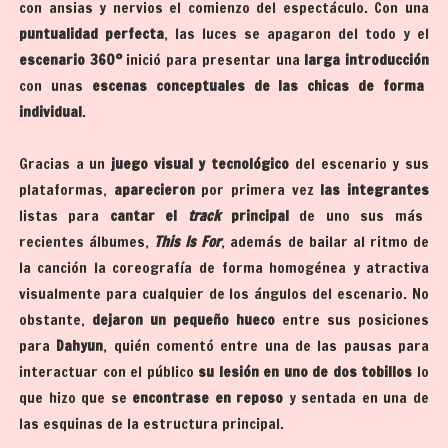
con ansias y nervios el comienzo del espectáculo. Con una
puntualidad perfecta
, las luces se apagaron del todo y el
escenario 360º
inició para presentar una
larga introducción
con unas
escenas conceptuales de las chicas de forma
individual
.
Gracias a un
juego visual y tecnológico
del escenario y sus
plataformas,
aparecieron
por primera vez
las integrantes
listas para
cantar el
track
principal
de uno sus más
recientes álbumes,
This Is For
, además de bailar al ritmo de
la canción la coreografía de forma homogénea y atractiva
visualmente para cualquier de los ángulos del escenario. No
obstante,
dejaron un pequeño hueco
entre sus posiciones
para
Dahyun
, quién comentó entre una de las pausas para
interactuar con el público
su lesión en uno de dos tobillos
lo
que hizo que se
encontrase en reposo
y sentada en una de
las esquinas de la estructura principal.