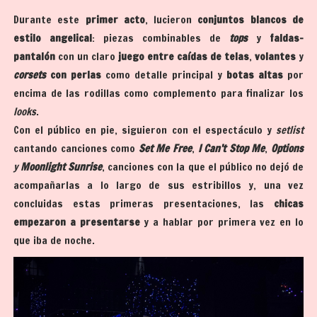
Durante este
primer acto
, lucieron
conjuntos blancos de
estilo angelical
: piezas combinables de
tops
y
faldas-
pantalón
con un claro
juego entre caídas de telas
,
volantes
y
corsets
con perlas
como detalle principal y
botas altas
por
encima de las rodillas como complemento para finalizar los
looks
.
Con el público en pie, siguieron con el espectáculo y
setlist
cantando canciones como
Set Me Free
,
I Can’t Stop Me
,
Options
y
Moonlight Sunrise
, canciones con la que el público no dejó de
acompañarlas a lo largo de sus estribillos y, una vez
concluidas estas primeras presentaciones, las
chicas
empezaron a presentarse
y a hablar por primera vez en lo
que iba de noche.