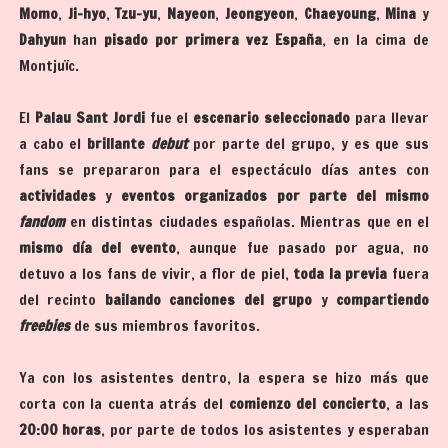
Momo
,
Ji-hyo
,
Tzu-yu
,
Nayeon
,
Jeongyeon
,
Chaeyoung
,
Mina
y
Dahyun
han
pisado por primera vez España
, en la cima de
Montjuïc.
El
Palau Sant Jordi
fue el
escenario seleccionado
para llevar
a cabo el
brillante
debut
por parte del grupo, y es que sus
fans se prepararon para el espectáculo días antes con
actividades
y
eventos organizados por parte del mismo
fandom
en distintas ciudades españolas. Mientras que en el
mismo día del evento
, aunque fue pasado por agua, no
detuvo a los fans de vivir, a flor de piel,
toda la previa
fuera
del recinto
bailando canciones
del grupo
y
compartiendo
freebies
de sus miembros favoritos.
Ya con los asistentes dentro, la espera se hizo más que
corta con la cuenta atrás del
comienzo del concierto
, a las
20:00 horas
, por parte de todos los asistentes y esperaban