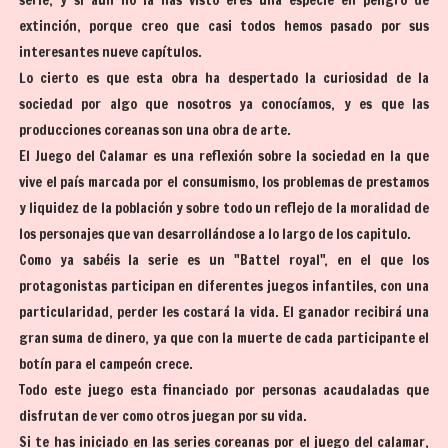
serie, y si aun no la has visto eres una especie en peligro de
extinción, porque creo que casi todos hemos pasado por sus
interesantes nueve capítulos.
Lo cierto es que esta obra ha despertado la curiosidad de la
sociedad por algo que nosotros ya conocíamos, y es que las
producciones coreanas son una obra de arte.
El Juego del Calamar es una reflexión sobre la sociedad en la que
vive el país marcada por el consumismo, los problemas de prestamos
y liquidez de la población y sobre todo un reflejo de la moralidad de
los personajes que van desarrollándose a lo largo de los capitulo.
Como ya sabéis la serie es un "Battel royal", en el que los
protagonistas participan en diferentes juegos infantiles, con una
particularidad, perder les costará la vida. El ganador recibirá una
gran suma de dinero, ya que con la muerte de cada participante el
botín para el campeón crece.
Todo este juego esta financiado por personas acaudaladas que
disfrutan de ver como otros juegan por su vida.
Si te has iniciado en las series coreanas por el juego del calamar,