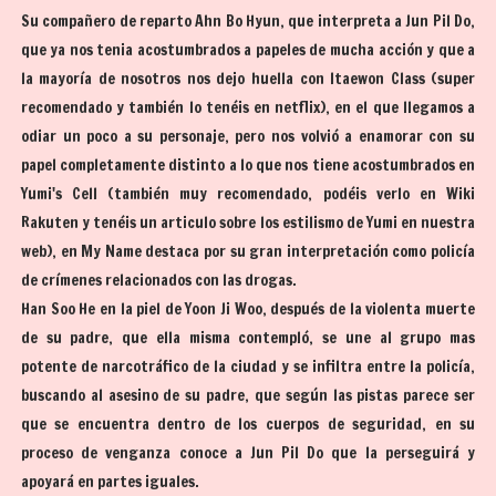
Su compañero de reparto Ahn Bo Hyun, que interpreta a Jun Pil Do,
que ya nos tenia acostumbrados a papeles de mucha acción y que a
la mayoría de nosotros nos dejo huella con Itaewon Class (super
recomendado y también lo tenéis en netflix), en el que llegamos a
odiar un poco a su personaje, pero nos volvió a enamorar con su
papel completamente distinto a lo que nos tiene acostumbrados en
Yumi's Cell (también muy recomendado, podéis verlo en Wiki
Rakuten y tenéis un articulo sobre los estilismo de Yumi en nuestra
web), en My Name destaca por su gran interpretación como policía
de crímenes relacionados con las drogas.
Han Soo He en la piel de Yoon Ji Woo, después de la violenta muerte
de su padre, que ella misma contempló, se une al grupo mas
potente de narcotráfico de la ciudad y se infiltra entre la policía,
buscando al asesino de su padre, que según las pistas parece ser
que se encuentra dentro de los cuerpos de seguridad, en su
proceso de venganza conoce a Jun Pil Do que la perseguirá y
apoyará en partes iguales.